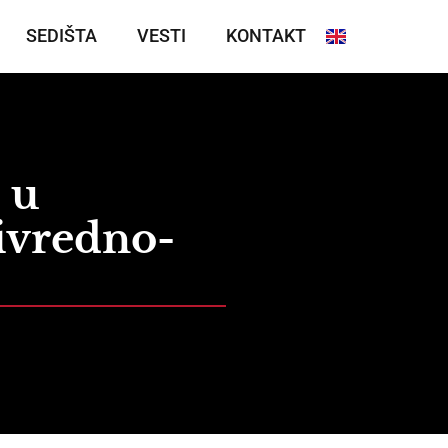
SEDIŠTA
VESTI
KONTAKT
 u
rivredno-