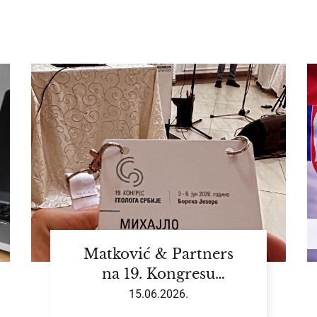
Matković & Partners
na 19. Kongresu
geologa Srbije
15.06.2026.