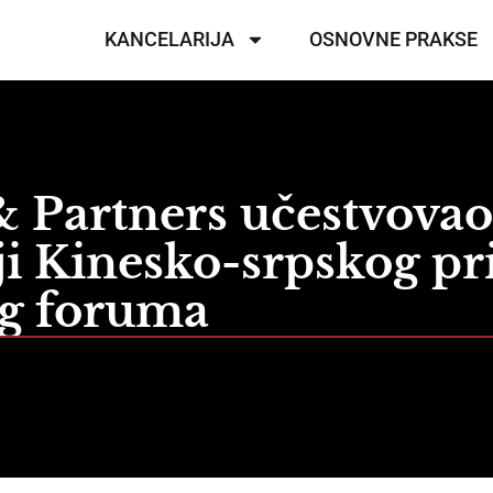
KANCELARIJA
OSNOVNE PRAKSE
 Partners učestvovao
ji Kinesko-srpskog p
og foruma